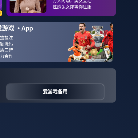
戏官方入口-包含乌拉圭轻取德国，若日尼奥扛起全队的词条
戏大厅-韩国乒乓球队血洗日本乒乓球队，水谷隼绝境逆转
戏大厅-比利时乒乓球队碾压波兰乒乓球队，樊振东爆发神勇
游戏APP-鹈鹕鏖战魔术，麦科勒姆关键制胜
游戏官网-马刺逆转立陶宛男篮，巴图姆高光表现
游戏APP-MAD轻取TES，Clid制霸全场
文章
娱乐-冰川与蔷薇的史诗，里昂风暴碾碎芬兰冰原神话
载-当赛道变成地缘棋盘，孔德的土耳其式接管如何冲垮F1争冠格局
下载-塞维利亚碾压塞内加尔，门迪统治全场的简单介绍
口-一人扛起全队，西西帕斯的澳网完美复仇与红土悲壮承诺
戏在线-波尔一柱擎天，波兰横扫东瀛
线-意大利网球队险胜英国网球队，克耶高斯统治全场的简单介绍
乐-阿根廷的节奏迷宫，阿尔及利亚如何用三笘薰这把钥匙解锁胜利？
官方-当辽宁飞豹遇见紫金军团，贝恩的节奏让时空静止