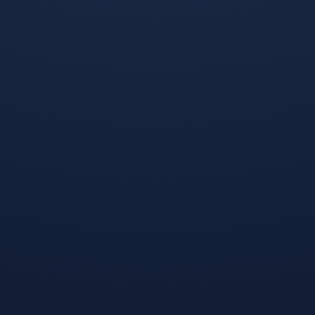
2026世界杯C组关键战，日本碾压匈牙利，
0
...
缔造唯一结局
26年世界杯C组的赛程表上，有一场比赛被标注了星号，不
幕战，不是小组收官，甚至不是强强对话——日本对匈牙
可所有人都知道，这场看似不对等的较量，恰恰是决定小
线格局的唯一钥匙，因为在这个小组里，法国队是明牌的
，而日本与匈牙利争夺的,是那张通往淘汰赛的唯一门票。
当天，体育场的空气里弥漫着一种奇怪的安静，不是观众
，而是双方球迷都在紧张地计算净胜球，毕竟，法国队大
会全胜出线，那么剩下的唯一名额，就属于在日本和匈牙
2026世界杯F组，德国战车碾过比利时，布罗
0
间赢下彼此的那支队伍，这不是小组赛...
篇
26年盛夏的慕尼黑安联球场，夜幕低垂，灯火如昼，这座承
德国足球荣耀的圣殿，在这一夜见证了世界杯F组最荡气回
一战——德国对阵比利时，这不是一场普通的比赛，而是
关于信念、勇气与逆转的史诗，而撰写这部史诗的，除了
志战车铁血的集体意志，还有那个佩戴着克罗地亚战袍、