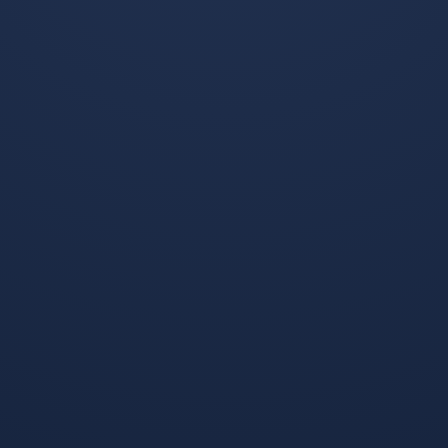
2026年世界杯淘汰赛的第一场冷门，以一种近乎残忍的方
下了结局——尼日利亚1比0险胜芬兰，超级雄鹰在全程被
的泥泞中，用塔雷米第89分钟的致命一击，撕碎了东道主
人四十年的等待。 这是一场诡异到令人窒息的对决。 从第
钟起,芬兰人就用北欧特有的侵略性打法，将尼日利亚死死
半场，他们的中场像一群不知疲倦的北极狼，每一次抢断
着寒冰般的冷冽，控球率67%比33%，射门21比5，角球1
蓝色幻影，穆西亚拉如何用一脚传球撕裂哥伦
0
1——所有数据都...
A组唯一性
布兰卡，2026年6月18日，哈桑二世体育场 当灯光最后一
过草坪，当北非燥热的风终于裹挟着红土与海盐的气息灌
座球场，所有人都意识到——他们目睹了一场注定无法复
比赛。 这不仅仅是一场A组小组赛，这是2026世界杯的开
之夜，是摩洛哥与哥伦比亚两大足球文明在历史维度上的
碰撞，更是足球世界里“唯一性”这个词最完美的注脚，而这
的锚点,统统系在了一个21岁的德国年轻人身上。 贾马尔·
亚拉。 不可复制的时空：为什么这场比赛的唯一性无可辩