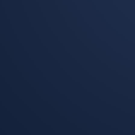
意，
式写
压制
芬兰
一分
摁在
都带
专家推荐
爱游戏-摩洛哥之夜的
2比
比亚，定义2026世界杯
2026.07.24 |
爱游戏
| 50次围观
卡萨
次扫
进这
制的
幕式
首次
一切
穆西