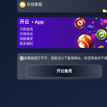
20
场本
于“
两件
立在
足球
在了
赛前
专家推荐
爱游戏官网-橙色风暴中
摩洛
节奏横扫罗马尼亚，苏
2026.07.25 |
爱游戏
| 48次围观
20
般刺
不仅
人的
比赛
进入
前场