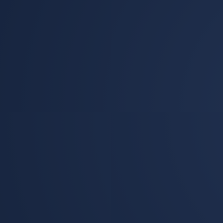
一次
明了
史的
着欧
即时比分
爱游戏娱乐-2026的
狮”
写了命运的平行线
2026.07.24 |
爱游戏
| 52次围观
20
极其
线战
附加
瑰军
球最
横”
于它
赛后点评
爱游戏tv-那一夜，拉
有“缺
击，凝固了2026世界
2026.07.24 |
爱游戏
| 50次围观
赫尔