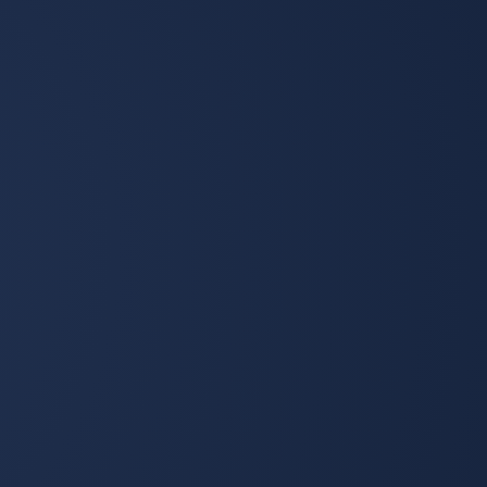
归档
年8月 (40)
2026年7月 (141)
年6月 (159)
2026年5月 (88)
年4月 (119)
2026年3月 (183)
年2月 (165)
2026年1月 (135)
年12月 (112)
2025年11月 (55)
链接
戏
爱游戏入口
戏官方
爱游戏在线
戏体育
爱游戏APP
戏官网
爱游戏下载