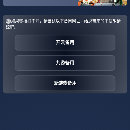
弟的缺阵并未让黑星军团黯淡，
念”的比赛，五盾军团众星云集，
取而代之的是库杜斯与帕耶的“新
东南亚黑马则被视为陪太子读书
双核”驱动，他们用场均12次的成
的角色，当比赛在第87分钟还维
功过...
持在1-1的僵局时，整个体育场内
的空气仿佛被抽干,只剩下泰国队
门将那一次次神扑后挥拳怒吼的
球场内八万人的声浪如同熔岩翻
背影。 那是一个即将让葡萄牙队
涌，多哈的夜空被霓虹与呐喊切
爱游戏官方入口-绝杀之夜，当巴塞尔的血色黄昏映照
0
坠入深渊的瞬间。 所有人都盯着
割成无数碎片，2026年世界杯淘
罗马的疯狂—2026世界杯，意大利与瑞士的生死战，
C罗，这位依旧在奔跑的传奇；所
哈基米如何用双脚书写历史
汰赛第一场强强对话，当所有人
有人都盯着B席，那个用脚踝绣花
2026.08.04 |
爱游戏
| 22次围观
以为会是一场旗鼓相当的博弈
的精灵，泰国队的防线像热带雨
时，芬兰却以一种近乎冷酷的方
林里的藤蔓，缠绕、纠缠、寸...
式碾压了伊拉克——6比1，这不
是一场普通的胜利,这是一场北欧
力量对亚洲速度的降维打击。 更
令人窒息的，是那个年仅22岁的
2026年7月2日,巴塞尔，圣雅各布
德国天才——贾马尔·穆西亚拉，