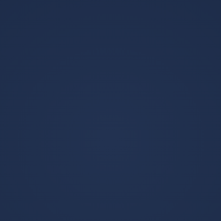
公园球场，这一夜，它不再是一
他在这场比赛中没有进球，却用
爱游戏大厅-孤峰独峙，2026世界杯C组关键战，京多
0
座足球场，而是一场关于命运、
三次助攻、一次间接造点，以及
安引领德国战车碾碎喀麦隆狂潮
记忆与荣耀的祭坛。 当比赛时间
对对方防线堪称“残暴”的撕裂，让
2026.08.04 |
爱游戏
| 18次围观
悄然滑过第90分钟,记分牌上依然
全世界的球迷再次确认：这个少
闪烁着那个令人窒息的数字：1-
年,正在用脚写诗。 赛前预测的幻
1，瑞士的防守如阿尔卑斯山般巍
象：所有...
然不动，意大利的攻势则像地中
海般波涛汹涌，却始终无法突破
那道以哈基米为核心构建的钢铁
2026年盛夏的慕尼黑安联球场，
防线，这个夜晚，哈基米不只是
热浪与呐喊交织成一张无形的
爱游戏官方-卡塔尔夜未央，贝林厄姆点亮B组死亡之
0
瑞士右路的守护神，他更像是整
网，C组第三轮，一场决定命运的
局，喀麦隆铁骑踏破波斯防线
支球队的灵魂——他的一次次冲
战役，在德国与喀麦隆之间打
2026.08.03 |
爱游戏
| 24次围观
刺、抢断与精准传球，仿佛在告
响，赛前，喀麦隆人带着横扫匈
诉全世界：瑞士不是配角，他们
牙利的余威昂首而来，非洲雄狮
同样渴望成为历史的主角。 这是
的咆哮震动了整个小组的出线格
一场2...
局，足球世界有一条亘古不变的