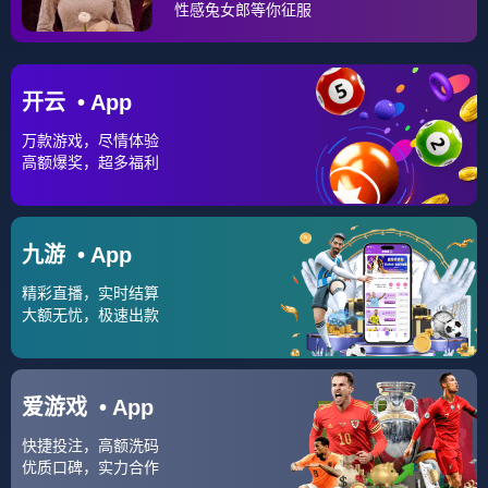
的那支队伍，这不是小组赛...
撰写这部史诗的，除了德意志战
车铁血的集体意志，还有那个佩
戴着克罗地亚战袍、却以指挥官
2026年的夏天,北美大陆被足球的
姿态闪耀全场的男人——布罗佐
狂热点燃，而在F组这片看似早已
爱游戏官方-绝境中的火焰，哈基米闪耀之夜，伊拉克
0
维奇。 上半场：风暴降临 开赛仅
写好剧本的战场，却上演了世界
世界杯惊天逆转哥斯达黎加
仅17分钟，比利时便给了东道主
杯历史上最令人瞠目结舌的一幕
2026.07.23 |
爱游戏
| 56次围观
一记沉重的“红色闪电”，德布劳内
——泰国国家队，以一场史诗般
精准直塞穿透防线，卢卡库倚住
的2:1，将四届冠军德国队死死压
后卫，转身爆射近角，皮球如炮
在了草皮之下。 当终场哨响,慕尼
弹般轰入网窝...
黑的球迷沉默如雕塑，曼谷的街
道却瞬间沸腾如火山，这一刻，
没有奇迹，只有蓄谋已久的野心
足球世界的魅力,从来不只是强者
与执行到极致的战术。 不被看见
的碾压，更是弱者在绝境中迸发
爱游戏官方-唯一一战，当萨卡的致命一击照亮摩洛哥
0
的“大象”如何踩碎“战车”？ 赛前,
出的那一缕火光，而这一夜，在
的黄金之夜
几乎所有的数据模型都将德国队
世界杯争冠战的强强对话舞台
2026.07.23 |
爱游戏
| 63次围观
的胜率标在75%以上，理由很简
上，伊拉克人用一场荡气回肠的