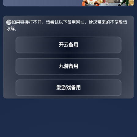
西哥凭借一粒精彩的远射先拔头
亚的夏夜，用一场足以载入世界
筹；易边再战仅8分钟，他们又通
杯史册的个人表演，将B组“死亡
过一次精...
之组”的悬念推向更深的深渊。 这
场比赛从任何角度看都是一场高
战略主导型： 《蓝武士的精密齿
规格的强强对话，波兰队带着国
轮：三笘薰驱动，中场铁锁链如
爱游戏APP-沙漠与安第斯的对决，加维的灵光一现，
0
际足联排名第七的光环而来，莱
何绞杀“非洲雄狮”？——2026世
如何书写世界杯头名之争的唯一剧本
万多夫斯基领衔的锋线拥有令人
界杯C组关键战复盘》 情绪叙事
2026.07.21 |
爱游戏
| 59次围观
窒息的终结能力；而喀麦隆队则
型： 《寂静的咆哮：当日本足球
以非洲雄狮的野性著称，舒波-莫
的“唯一性”在世界杯赛场上绽放》
廷与安古伊萨组成的中轴线同样
技术分析型： 《从无序到有序：
不容小觑，两支球队在首轮均取
解析日本队如何用“中场控制”定义
得胜利，这使...
2026世界杯C组唯一胜局》 人物
聚焦型： 《领袖的教科书：三笘
世界杯小组赛最后一轮，阿联酋
薰在“非典型”胜利中如何诠释核心
对阵智利，这不是一场普通的比
爱游戏娱乐-冰与火之战的唯一注脚，2026世界杯F
0
真谛》 哲理升华型（选定）：
赛——这是头名之争，是通往淘
组，莱万多夫斯基在比利时钢铁防线前的孤胆英雄录