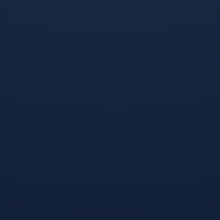
。
自1986年以来首次闯入世界杯八强，那是整整40年的等待
足够一个国家对足球的幻想反复破碎又重燃。
混合区接受采访时说：“我参加过四届世界杯，这是我离冠
足球有时就是这么不公平。”
报》的封面只有一张照片——迪亚斯张开双臂奔跑，身后是碧蓝
个字：唯一。
一场比赛，只属于那一刻的瓜达拉哈拉，只属于那个从小巷
，它可以容纳所有的不完美、所有的不公平、所有的质疑与
,把所有的不可能变成可能。
，他们不会记得德布劳内的助攻，不会记得库尔图瓦的扑救,