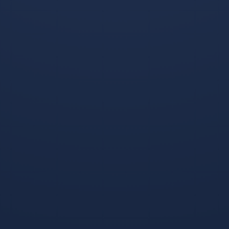
袭。
是建筑工人，母亲是裁缝，他12岁时加入蒙特雷俱乐部青
岁那年，他差点因为一场车祸放弃足球——事故导致他左腿
。
球，对着自家院子里的旧鞋架，他的母亲回忆：“那个鞋架被
砸围墙的声音。”
场，再到世界杯八分之一决赛的终场绝杀——迪亚斯用一只
的欢呼声中跪地痛哭，他被队友们抛向空中，他的球衣被疯