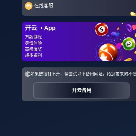
2026.06.04 |
爱游戏
| 117次围观
墨西哥城的索卡洛广场,十万人屏住呼吸
2026年6月30日，瓜达拉哈拉体育场
过了第90分钟，大屏幕上的比分依然停
西哥中场疲于奔命，卢卡库在第67分钟
记低射扳平比分。
所有人都知道，平局不是结局，加时赛临
墨西哥需要一个人,一个在平庸中酝酿奇
那个人是路易斯·迪亚斯。
沉默的耗材与爆发
在那之前，迪亚斯几乎是一个“隐形人”
围，他甚至因为一次不必要的犯规吃到
但足球的魅力恰恰在于,它从来不按剧本