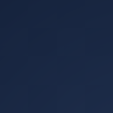
统强队，对比利时而言，这是“黄金一代”
终结，德布劳内瘫坐在草皮上，阿尔德韦
而对迪亚斯来说，这是他从“潜力球员”到
赛后数据显示：迪亚斯在那场比赛只有3
5%，但他完成了那一次射门,唯一一次
绝杀。
这恰恰印证了足球世界里一个残酷又迷
率更高，历史只记住——在那一个瞬间，