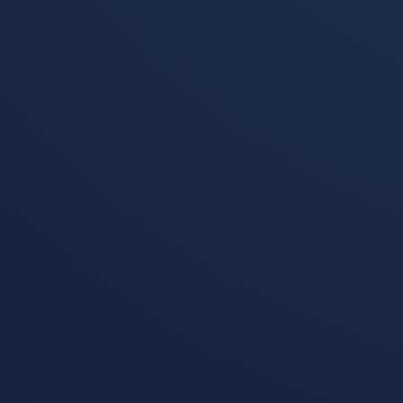
平凡中的伟大
迪亚斯的故事,其实更像一个普通人的逆
他出身于墨西哥北部一个普通家庭，父亲
训营，曾因为个子矮小被教练劝退，18
胫骨骨折,医生告诉他可能再也不能踢球
但他回来了,以一种几乎偏执的方式。
迪亚斯在康复期间每天练习400次任意
打烂了三个，邻居投诉说每天晚上都有球
从那个破败的院子，到瓜达拉哈拉体育
左脚,讲述了关于坚持与改变的故事。
绝杀之后
比赛结束后，迪亚斯在全场墨西哥球迷