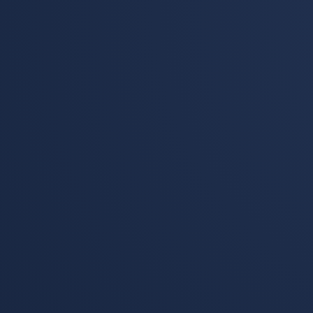
坠，这种射门，守门员最难判断的就是它
第三，心理博弈。
迪亚斯赛后透露，他
惯性地向近角迈了一小步，就是这一小步
近角留出一个半身位，那个角度足够我赌
这就是天赋与理智的交融，绝杀不只是“
不同的声音
有趣的是,这个进球也引发了不小的争议
一些比利时媒体质疑：裁判是否应该在第
的犯规确实存在，但犯规地点是否真的在禁
球可能会被取消。
还有声音指出：墨西哥在整场比赛中表现
半，迪亚斯的绝杀,掩盖了墨西哥整体战
这些质疑或许都有道理，但足球的本质从
哥做到了——在最后时刻，有一名球员敢