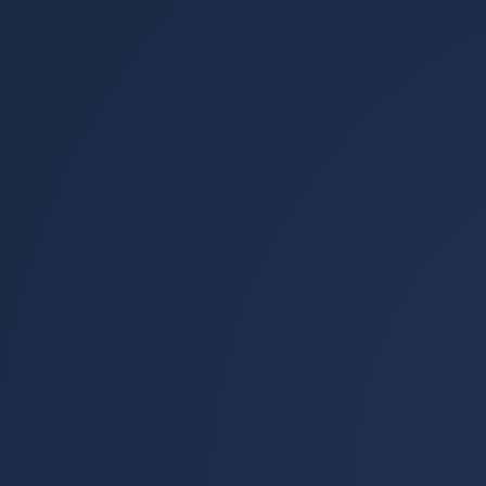
绝杀背后的思维
有人会说，这个进球是“运气”，但如果
算。
第一，角度欺骗。
他在助跑时故意偏向
他的脚触球瞬间，身体重心后移,用一个
第二，旋转逻辑。
迪亚斯明白，在35米
个“贝氏弧线”式的强烈侧旋，让皮球在