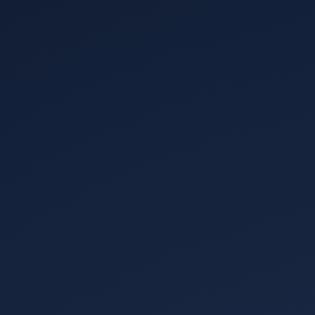
第90分钟，墨西哥获得一个距离球门约
老将瓜尔达多操刀，但瓜尔达多已经在第
终停留在迪亚斯身上。
“你来。”
那个瞬间，迪亚斯没有犹豫，他站在球
一只展翅的鹰，眼神中充满警惕，比利
平均身高超过1米88,这是一堵真正的铜
哨声响起，迪亚斯助跑,左脚抽出一记弧
皮球飞过人墙的头顶，在将要越过横梁
球——但只差那么一厘米，皮球贴着横梁
那一刻,时间仿佛被偷走了。
命运的交汇点
这不是一个普通的绝杀，这是墨西哥在世