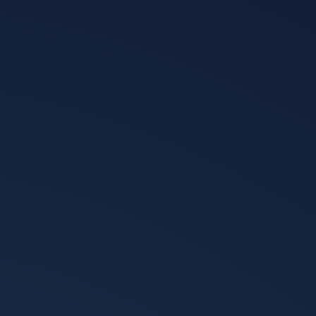
戏在线-泰国羽毛球队险胜丹麦羽毛球队，李宗伟高光表现
游戏官方-雷霆爆冷湖人B队，库里爆发神勇
游戏-冷门频出！FIFA电竞战况跌宕起伏
戏官方入口-包含乌拉圭轻取德国，若日尼奥扛起全队的词条
戏大厅-韩国乒乓球队血洗日本乒乓球队，水谷隼绝境逆转
戏大厅-比利时乒乓球队碾压波兰乒乓球队，樊振东爆发神勇
游戏APP-鹈鹕鏖战魔术，麦科勒姆关键制胜
游戏官网-马刺逆转立陶宛男篮，巴图姆高光表现
游戏APP-MAD轻取TES，Clid制霸全场
文章
厅-六十分钟的等待，最后一分钟的怒吼，卢卡库如何定义争冠的夜晚
口-东决战舞在拉巴斯，内马尔奇迹夜，玻利维亚高原窒息韩国
P-赤道之矛刺穿雄狮之心，当坎塞洛成为厄瓜多尔在2026世界杯B组的异乡棋眼
在线-团队压制反成布景，英格拉姆的孤星破局时刻
PP-双面镜中的独舞，当皇马蓝邂逅比利时红，卡拉斯科的永恒博弈
黑马咆哮，2026世界杯F组焦点战，泰国1-0比利时，苏亚雷斯导演冷门，门将神勇铸就历史