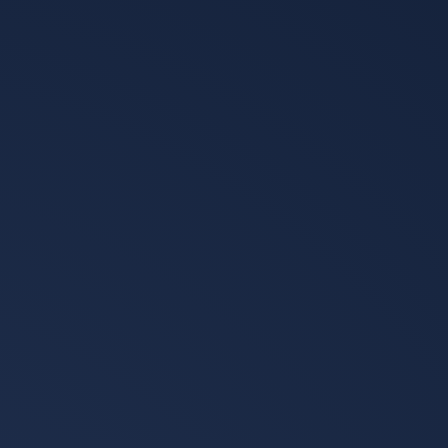
逆转与重生，美加墨世界杯焦点战，泰国如何撕碎比利时神话，费利克斯独舞点燃热血之夜
厅-红白风暴，匈牙利闪电战撕裂非洲雄狮，姆巴佩引领法兰西默契风暴
tv-双城记，上海滩的东方火力与欧冠战场的接管者时刻
发表
这是一篇为您定制的文章，围绕唯一性展开，将体育竞技的偶然性与球员的个人英雄主义结合
孤星耀世，2026世界杯八分之一决赛，德布劳内以钢铁防线与魔术双脚，为加拿大书写唯一答案
铁腰擎天，非洲雄狮震碎东欧铁骑—2026世界杯B组焦点战复盘，托纳利式统治与喀麦隆的控球革命
tv-命运的回响，2026，当北欧神话在美洲大地上重演
v-绝境巴西利亚，当格列兹曼的左脚写下2026世界杯最疯狂剧本
-中场之锚，布罗佐维奇如何用节奏锁死2026世界杯出线战，克罗地亚跨越捷克生死关
方入口-黄金海岸的叹息，当加纳的青春风暴，撞上C罗那永不落幕的时光
线-一役定乾坤，当波兰铁骑碾压智利，拉什福德封神之夜改写世界杯命运
P-波斯铁骑撼动桑巴王朝，2026世界杯H组生死战，伊朗绝杀巴西，B费独舞震天下
-里斯本的雨，曼谷的魂，2026世界杯E组，阿诺德用一记斜传定义了唯一
列表