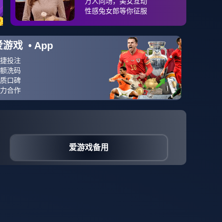
1197
0
文章数
评论数
它文章
戏入口-这是一篇为您定制的文章，围绕唯一性展开，将体育竞技的偶然
2026.08.07
戏体育-孤星耀世，2026世界杯八分之一决赛，德布劳内以钢铁防线与魔
2026.08.07
戏娱乐-铁腰擎天，非洲雄狮震碎东欧铁骑—2026世界杯B组焦点战复盘
2026.08.07
浏览更多
文章