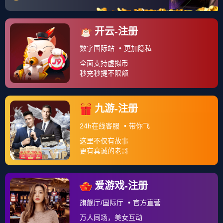
刻，黄雅琼奇迹般地横身扑救，球拍轻挑，羽毛球划出一道不可思议
的弧线,落在对方底线死角。
“20平！”
全场爆发出山呼海啸般的欢呼，这不仅是挽救赛点的一分，更是整场
比赛的转折点，就在刚才，印尼队还因两名主力球员意外受伤，陷入
几乎无法扭转的被动局面，而此时，这对被昵称为“黄鸭组合”的年轻